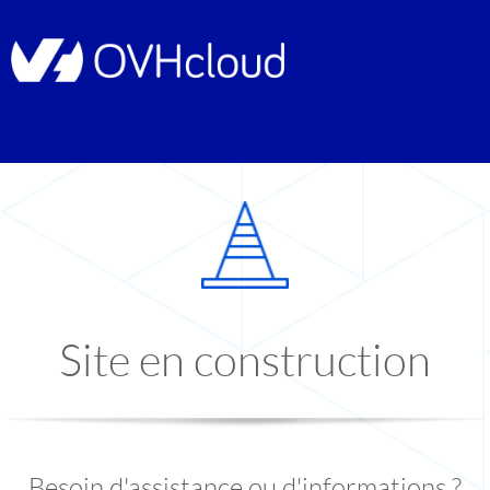
Site en construction
Besoin d'assistance ou d'informations ?